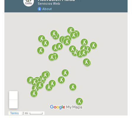
El siguiente contenido muestra un mapa interactivo rela