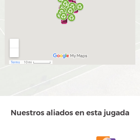
El siguiente contenido muestra un mapa interactivo rel
Nuestros aliados en esta jugada
Carrusel de imágenes. Usa los controles anterior, pausar 